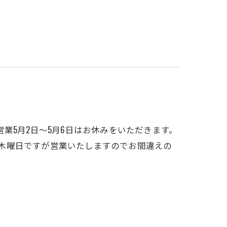
通常営業5月2日〜5月6日はお休みをいただきます。
日は木曜日ですが営業いたしますのでお間違えの