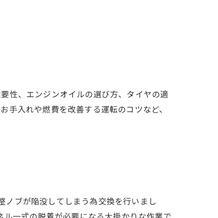
重要性、エンジンオイルの選び方、タイヤの適
のお手入れや燃費を改善する運転のコツなど、
調整ノブが陥没してしまう為交換を行いまし
ネル一式の脱着が必要になる大掛かりな作業で