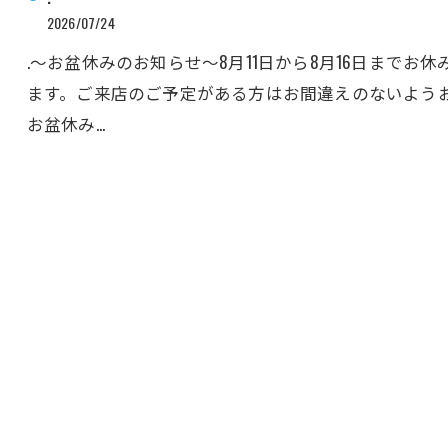
2026/07/24
.〜お盆休みのお知らせ〜8月11日から8月16日までお
ます。ご来店のご予定がある方はお間違えのないようお
お盆休み…