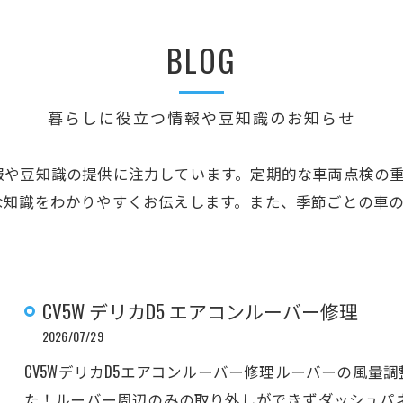
BLOG
暮らしに役立つ情報や豆知識のお知らせ
報や豆知識の提供に注力しています。定期的な車両点検の
な知識をわかりやすくお伝えします。また、季節ごとの車
CV5W デリカD5 エアコンルーバー修理
2026/07/29
CV5WデリカD5エアコンルーバー修理ルーバーの風量
た！ルーバー周辺のみの取り外しができずダッシュパ