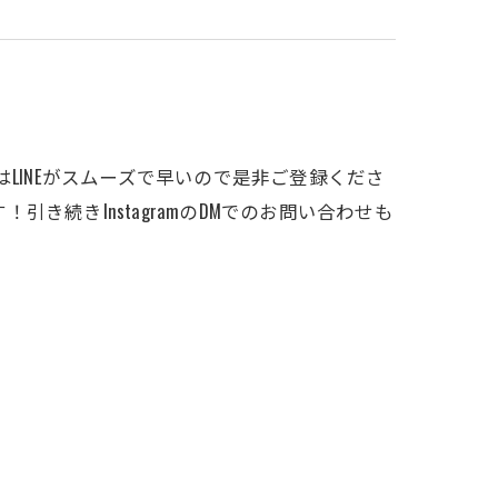
ご相談はLINEがスムーズで早いので是非ご登録くださ
です！引き続きInstagramのDMでのお問い合わせも