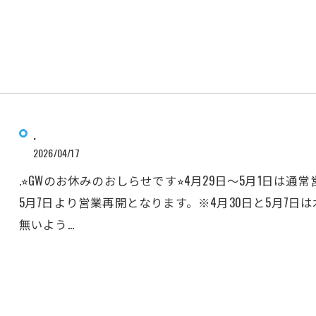
.
2026/04/17
.⭐︎GWのお休みのおしらせです⭐︎4月29日〜5月1日は
5月7日より営業再開となります。※4月30日と5月7
無いよう…