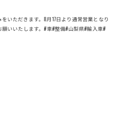
休みをいただきます。8月17日より通常営業となり
願いいたします。#車#整備#山梨県#輸入車#