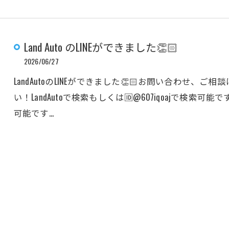
Land Auto のLINEができました👏🏻
2026/06/27
LandAutoのLINEができました👏🏻お問い合わせ、
い！LandAutoで検索もしくは🆔@607iqoajで検索可能
可能です…