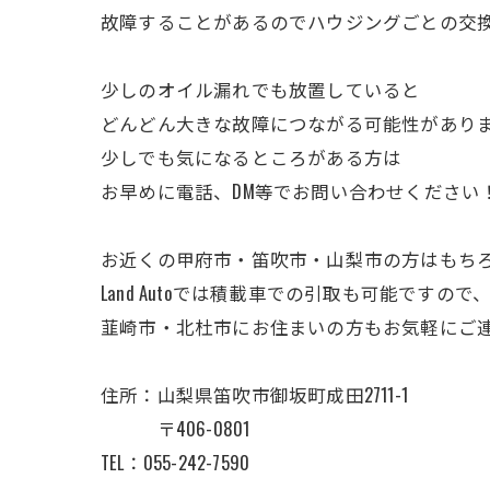
故障することがあるのでハウジングごとの交
少しのオイル漏れでも放置していると
どんどん大きな故障につながる可能性があり
少しでも気になるところがある方は
お早めに電話、DM等でお問い合わせください
お近くの甲府市・笛吹市・山梨市の方はもち
Land Autoでは積載車での引取も可能ですの
韮崎市・北杜市にお住まいの方もお気軽にご
住所：山梨県笛吹市御坂町成田2711-1
〒406-0801
TEL：055-242-7590