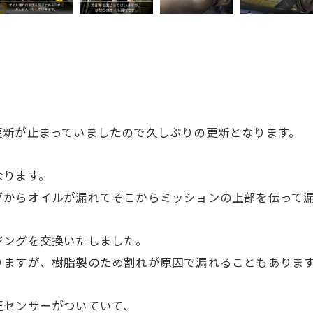
更新が止まっていましたので久しぶりの更新となります。
なります。
グからオイルが漏れてそこからミッションの上部を伝って
ジングを交換いたしました。
りますが、樹脂製のため割れが原因で漏れることもありま
圧センサーがついていて、