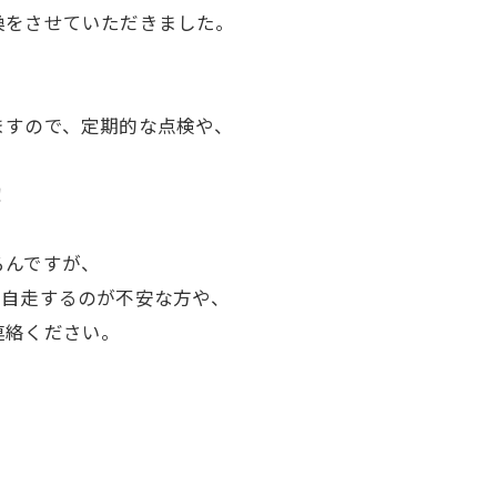
換をさせていただきました。
ますので、定期的な点検や、
！
ろんですが、
で、自走するのが不安な方や、
連絡ください。