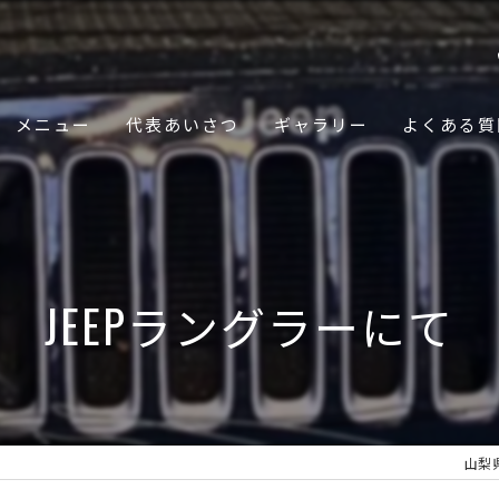
メニュー
代表あいさつ
ギャラリー
よくある質
JEEPラングラーにて
山梨県