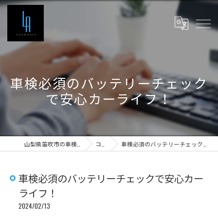
車検必須のバッテリーチェック
で安心カーライフ！
山梨県笛吹市の車検ならLand Auto
コラム
車検必須のバッテリーチェックで安心カーライフ！
車検必須のバッテリーチェックで安心カー
ライフ！
2024/02/13