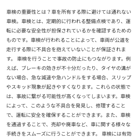
車検の重要性とは？車を所有する際に避けては通れない
車検。車検とは、定期的に行われる整備点検であり、運
転に必要な安全性が担保されているかを確認するための
ものです。車検が行われることによって、車両が公道を
走行する際に不具合を抱えていないことが保証されま
す。 車検を行うことで事故の防止にもつながります。例
えば、ブレーキの効きが不十分だったり、タイヤの溝が
ない場合、急な減速や急ハンドルをする場合、スリップ
やスキッド現象が起きやすくなります。これらの状態で
は、事故に繋がる可能性が高くなってしまいます。車検
によって、このような不具合を発見し、修理すること
で、運転に安全を確保することができます。また、車検
を通過することで、売却や廃車など、車に関する様々な
手続きをスムーズに行うことができます。 車検には有効