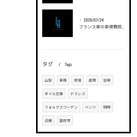
2026/07/24
フランス車の車検費用を安く抑えるためのポイントと実際の費用内訳を徹底解説
タグ
Tags
山梨
車検
修理
故障
旧車
オイル交換
ドラレコ
フォルクスワーゲン
ベンツ
BMW
点検
笛吹市