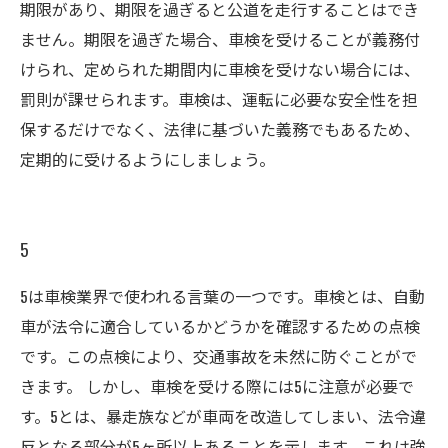
期限があり、期限を過ぎると公道を走行することはでき
ません。期限を過ぎた場合、車検を受けることが義務付
けられ、定められた期間内に車検を受けない場合には、
罰則が課せられます。車検は、運転に必要な安全性を担
保するだけでなく、法律に基づいた義務でもあるため、
定期的に受けるようにしましょう。
5
5は車検業界で使われる言葉の一つです。車検とは、自動
車が法令に適合しているかどうかを確認するための点検
です。この点検により、交通事故を未然に防ぐことがで
きます。 しかし、車検を受ける際には5に注意が必要で
す。5とは、暴走族などが車両を改造してしまい、法令違
反となる部分が5ヶ所以上あることを示します。これは強