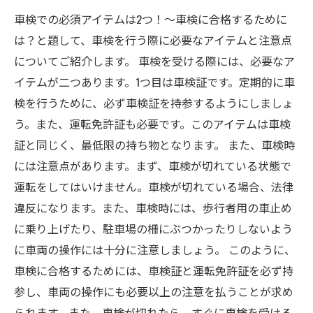
車検での必須アイテムは2つ！〜車検に合格するために
は？と題して、車検を行う際に必要なアイテムと注意点
についてご紹介します。 車検を受ける際には、必要なア
イテムが二つあります。1つ目は車検証です。定期的に車
検を行うために、必ず車検証を持参するようにしましょ
う。また、運転免許証も必要です。このアイテムは車検
証と同じく、最低限の持ち物となります。 また、車検時
には注意点があります。まず、車検が切れている状態で
運転をしてはいけません。車検が切れている場合、法律
違反になります。また、車検時には、歩行者用の車止め
に乗り上げたり、駐車場の柵にぶつかったりしないよう
に車両の操作には十分に注意しましょう。 このように、
車検に合格するためには、車検証と運転免許証を必ず持
参し、車両の操作にも必要以上の注意を払うことが求め
られます。また、車検が切れたら、すぐに車検を受ける