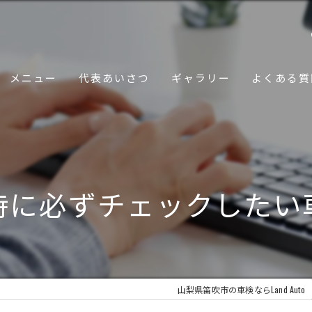
メニュー
代表あいさつ
ギャラリー
よくある質
時に必ずチェックしたい車
山梨県笛吹市の車検ならLand Auto