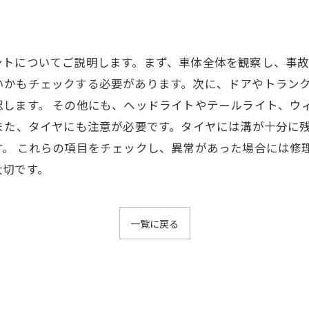
ントについてご説明します。まず、車体全体を観察し、事
いかもチェックする必要があります。次に、ドアやトラン
認します。 その他にも、ヘッドライトやテールライト、ウ
また、タイヤにも注意が必要です。タイヤには溝が十分に
。 これらの項目をチェックし、異常があった場合には修
大切です。
一覧に戻る