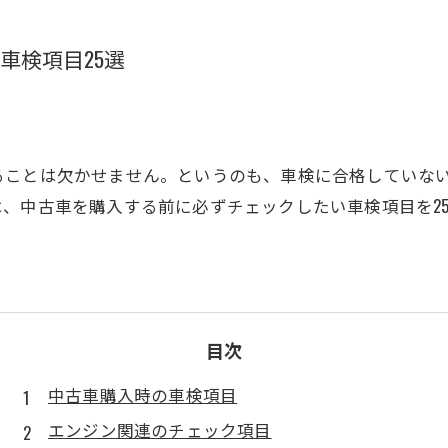
車検項目25選
ることは欠かせません。というのも、車検に合格していな
、中古車を購入する前に必ずチェックしたい車検項目を2
目次
中古車購入時の車検項目
エンジン関連のチェック項目