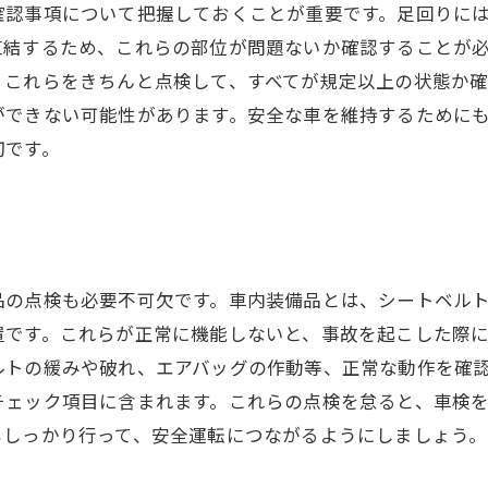
確認事項について把握しておくことが重要です。足回りに
直結するため、これらの部位が問題ないか確認することが
、これらをきちんと点検して、すべてが規定以上の状態か
ができない可能性があります。安全な車を維持するために
切です。
品の点検も必要不可欠です。車内装備品とは、シートベル
置です。これらが正常に機能しないと、事故を起こした際
ルトの緩みや破れ、エアバッグの作動等、正常な動作を確
チェック項目に含まれます。これらの点検を怠ると、車検
もしっかり行って、安全運転につながるようにしましょう。