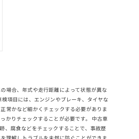
車の場合、年式や走行距離によって状態が異な
車検項目には、エンジンやブレーキ、タイヤな
も正常かなど細かくチェックする必要がありま
っかりチェックすることが必要です。 中古車
理跡、腐食などをチェックすることで、事故歴
態を理解しトラブルを未然に防ぐことができま