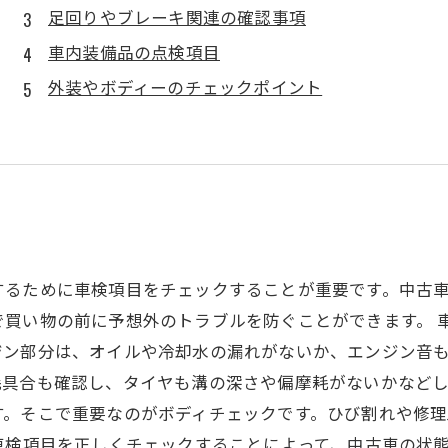
足回りやブレーキ関連の確認事項
車内装備品の点検項目
外装やボディーのチェックポイント
するために車検項目をチェックすることが重要です。中古
で買い物の前に予想外のトラブルを防ぐことができます。 
ジン部分は、オイルや冷却水の漏れがないか、エンジン音
具合も確認し、タイヤも溝の深さや偏摩耗がないかなどし
す。そこで重要なのがボディチェックです。ひび割れや修
車検項目を正しくチェックすることによって、中古車の状