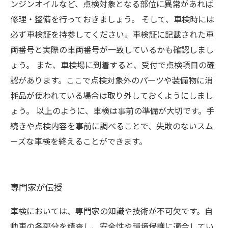
ンジンオイルなど、点検対象となる部位に異常があれば
修理・整備を行っておきましょう。 そして、車検時には
必ず車検証を持参してください。車検証に記載された車
両番号と実際の車両番号が一致しているかも確認しまし
ょう。 また、車検場に到着すると、受付で点検項目の確
認があります。ここで点検対象外のパーツや装備物に消
耗品が使われている場合は取り外しておくようにしまし
ょう。 以上のように、車検は事前の準備が大切です。手
続きや点検内容を事前に調べることで、失敗のないスム
ーズな車検を終えることができます。
専門家が伝授
車検においては、専門家の知識や技術が不可欠です。自
動車の各部分を精査し、安全性や環境保護に適合してい