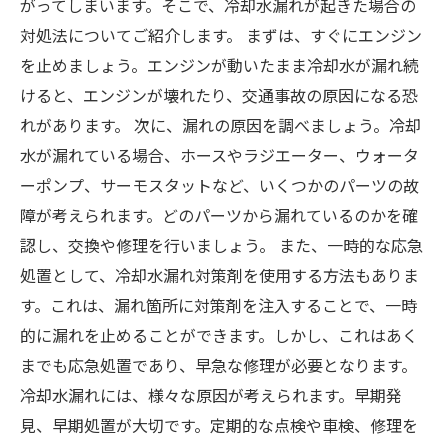
がってしまいます。そこで、冷却水漏れが起きた場合の
対処法についてご紹介します。 まずは、すぐにエンジン
を止めましょう。エンジンが動いたまま冷却水が漏れ続
けると、エンジンが壊れたり、交通事故の原因になる恐
れがあります。 次に、漏れの原因を調べましょう。冷却
水が漏れている場合、ホースやラジエーター、ウォータ
ーポンプ、サーモスタットなど、いくつかのパーツの故
障が考えられます。どのパーツから漏れているのかを確
認し、交換や修理を行いましょう。 また、一時的な応急
処置として、冷却水漏れ対策剤を使用する方法もありま
す。これは、漏れ箇所に対策剤を注入することで、一時
的に漏れを止めることができます。しかし、これはあく
までも応急処置であり、早急な修理が必要となります。
冷却水漏れには、様々な原因が考えられます。早期発
見、早期処置が大切です。定期的な点検や車検、修理を