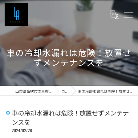
車の冷却水漏れは危険！放置せ
ずメンテナンスを
山梨県笛吹市の車検ならLand Auto
コラム
車の冷却水漏れは危険！放置せずメンテナンスを
車の冷却水漏れは危険！放置せずメンテナ
ンスを
2024/02/28