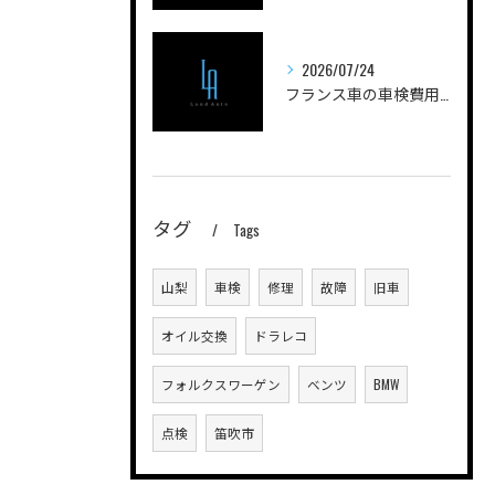
2026/07/24
フランス車の車検費用を安く抑えるためのポイントと実際の費用内訳を徹底解説
タグ
Tags
山梨
車検
修理
故障
旧車
オイル交換
ドラレコ
フォルクスワーゲン
ベンツ
BMW
点検
笛吹市