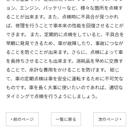
ョン、エンジン、バッテリーなど、様々な箇所を点検す
ることが出来ます。また、点検時に不具合が見つかれ
ば、修理を行うことで車本来の性能を回復させることが
できます。 また、定期的に点検をしていると、不具合を
早期に発見できるため、車が故障したり、事故につなが
ることを防ぐことが出来ます。さらに、点検によって車
を長持ちさせることも出来ます。消耗品を早めに交換す
ることで、余計な費用をかけることを防げます。 総じ
て、車の定期点検は車を安全に運転するために不可欠な
ものです。車を長く大事に使いたいのであれば、適切な
タイミングで点検を行うようにしましょう。
< 前のページ
一覧に戻る
次のページ >