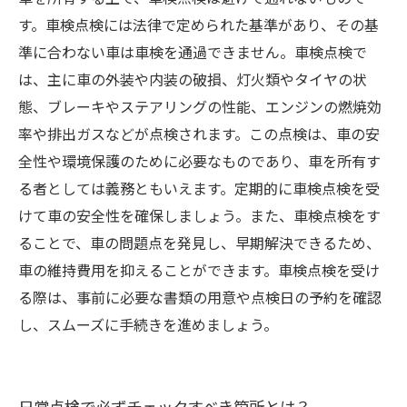
す。車検点検には法律で定められた基準があり、その基
準に合わない車は車検を通過できません。車検点検で
は、主に車の外装や内装の破損、灯火類やタイヤの状
態、ブレーキやステアリングの性能、エンジンの燃焼効
率や排出ガスなどが点検されます。この点検は、車の安
全性や環境保護のために必要なものであり、車を所有す
る者としては義務ともいえます。定期的に車検点検を受
けて車の安全性を確保しましょう。また、車検点検をす
ることで、車の問題点を発見し、早期解決できるため、
車の維持費用を抑えることができます。車検点検を受け
る際は、事前に必要な書類の用意や点検日の予約を確認
し、スムーズに手続きを進めましょう。
日常点検で必ずチェックすべき箇所とは？