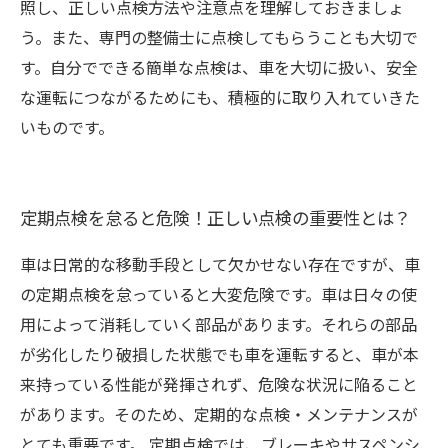
照し、正しい点検方法や注意点を理解しておきましょ
う。また、専門の整備士に点検してもらうことも大切で
す。自分でできる簡単な点検は、車を大切に扱い、安全
な運転につながるためにも、積極的に取り入れていきた
いものです。
定期点検を怠ると危険！正しい点検の重要性とは？
車は日常的な移動手段として欠かせない存在ですが、車
の定期点検を怠っていると大変危険です。車は日々の使
用によって消耗していく部品があります。それらの部品
が劣化したり破損した状態でも車を運転すると、車が本
来持っている性能が発揮されず、危険な状況に陥ること
があります。そのため、定期的な点検・メンテナンスが
とても重要です。 定期点検では、ブレーキやサスペンシ