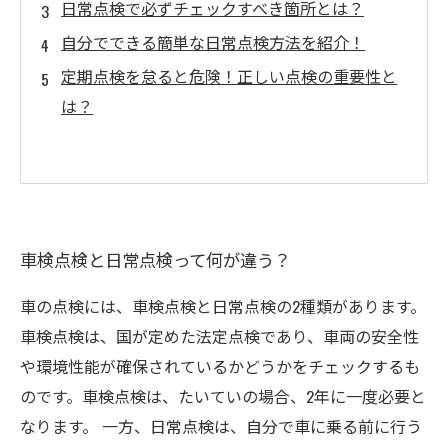
日常点検で必ずチェックすべき箇所とは？
自分でできる簡単な日常点検方法を紹介！
定期点検を怠ると危険！正しい点検の重要性と
は？
車検点検と日常点検って何が違う？
車の点検には、車検点検と日常点検の2種類があります。
車検点検は、国が定めた法定点検であり、車両の安全性
や環境性能が確保されているかどうかをチェックするも
のです。車検点検は、たいていの場合、2年に一度必要と
なります。 一方、日常点検は、自分で車に乗る前に行う