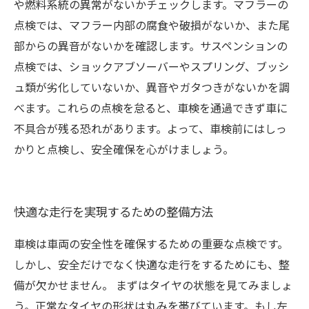
や燃料系統の異常がないかチェックします。マフラーの
点検では、マフラー内部の腐食や破損がないか、また尾
部からの異音がないかを確認します。サスペンションの
点検では、ショックアブソーバーやスプリング、ブッシ
ュ類が劣化していないか、異音やガタつきがないかを調
べます。これらの点検を怠ると、車検を通過できず車に
不具合が残る恐れがあります。よって、車検前にはしっ
かりと点検し、安全確保を心がけましょう。
快適な走行を実現するための整備方法
車検は車両の安全性を確保するための重要な点検です。
しかし、安全だけでなく快適な走行をするためにも、整
備が欠かせません。 まずはタイヤの状態を見てみましょ
う。正常なタイヤの形状は丸みを帯びています。もし左