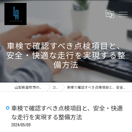
車検で確認すべき点検項目と、
安全・快適な走行を実現する整
備方法
山梨県笛吹市の車検ならLand Auto
コラム
車検で確認すべき点検項目と、安全・快適な走行を実現する整備方法
車検で確認すべき点検項目と、安全・快適
な走行を実現する整備方法
2024/05/09