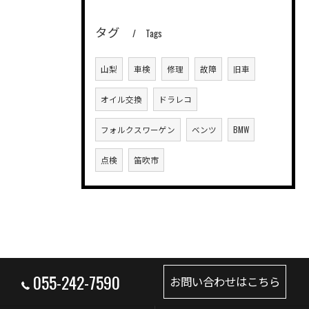
タグ
Tags
山梨
車検
修理
故障
旧車
オイル交換
ドラレコ
フォルクスワーゲン
ベンツ
BMW
点検
笛吹市
055-242-7590
お問い合わせはこちら