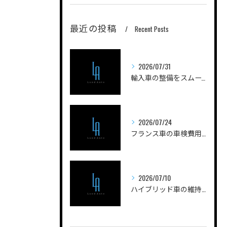
最近の投稿
Recent Posts
2026/07/31
輸入車の整備をスムーズに進める山梨県甲府市南巨摩郡身延町のポイントと工場選びガイド
2026/07/24
フランス車の車検費用を安く抑えるためのポイントと実際の費用内訳を徹底解説
2026/07/10
ハイブリッド車の維持費用と山梨県甲府市都留市で失敗しないコスト管理ガイド