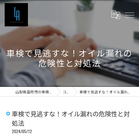
車検で見逃すな！オイル漏れの
危険性と対処法
山梨県笛吹市の車検ならLand Auto
コラム
車検で見逃すな！オイル漏れの危険性と対処法
車検で見逃すな！オイル漏れの危険性と対
処法
2024/05/12