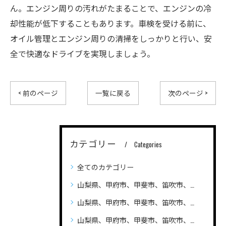
ん。エンジン周りの汚れがたまることで、エンジンの冷
却性能が低下することもあります。車検を受ける前に、
オイル管理とエンジン周りの清掃をしっかりと行い、安
全で快適なドライブを実現しましょう。
< 前のページ
一覧に戻る
次のページ >
カテゴリー
Categories
全てのカテゴリー
山梨県、甲府市、甲斐市、笛吹市、昭和町、
山梨県、甲府市、甲斐市、笛吹市、昭和町、自動車（普通車、軽自動車、ハイブリッド車）の車検、整備、修理なら笛吹市のLandAuto（ランドオート）へご相談ください 安い
山梨県、甲府市、甲斐市、笛吹市、昭和町、輸入車の車検、整備、修理なら笛吹市のLandAuto（ランドオート）へご相談ください