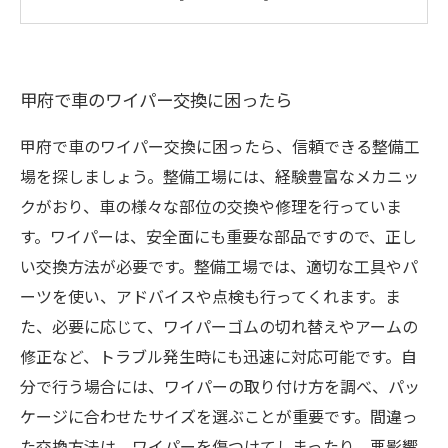
べきポイント
ワイパー以外の車のメンテナンスについてもプ
ロが解説
甲府で車のワイパー交換に困ったら
甲府で車のワイパー交換に困ったら、信頼できる整備工
場を探しましょう。整備工場には、経験豊富なメカニッ
クがおり、車の様々な部位の交換や修理を行っていま
す。ワイパーは、安全面にも重要な部品ですので、正し
い交換方法が必要です。整備工場では、適切な工具やパ
ーツを使い、アドバイスや点検も行ってくれます。ま
た、必要に応じて、ワイパーゴムの切れ替えやアームの
修正など、トラブル発生時にも迅速に対応可能です。自
分で行う場合には、ワイパーの取り付け方を調べ、パッ
ケージに合わせたサイズを選ぶことが重要です。間違っ
た交換方法は、ワイパーを傷つけてしまったり、悪影響