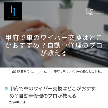
甲府で車のワイパー交換はどこ
がおすすめ？自動車修理のプロ
が教える
山梨県笛吹市の車検ならLand Auto
コラム
甲府で車のワイパー交換はどこがおすすめ？自動車修理のプロが教える
甲府で車のワイパー交換はどこがおすす
め？自動車修理のプロが教える
2024/06/04