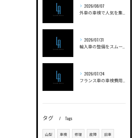
2026/08/07
外車の車検で人気を集める実践ノウハウと費用を抑えるコツを徹底解説
2026/07/31
輸入車の整備をスムーズに進める山梨県甲府市南巨摩郡身延町のポイントと工場選びガイド
2026/07/24
フランス車の車検費用を安く抑えるためのポイントと実際の費用内訳を徹底解説
タグ
Tags
山梨
車検
修理
故障
旧車