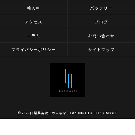
輸入車
バッテリー
アクセス
ブログ
コラム
お問い合わせ
プライバシーポリシー
サイトマップ
© 2026 山梨県笛吹市の車検ならLand Auto ALL RIGHTS RESERVED.