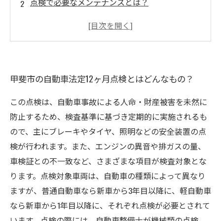
点検で必要なメンテナンスとは？
整備に必要なポイントを押さえよう
点検時の注意点
法定点検後の注意点とは？
甲斐市の自動車法定12ヶ月点検とはどんなもの？
この点検は、自動車事故による人命・財産被害を未然に
防止するため、検査基準に基づき定期的に実施されるも
ので、主にブレーキやタイヤ、照明などの安全装置の点
検が行われます。また、エンジンの異音や排ガスの量、
車検証との不一致など、さまざまな項目が検査対象とな
ります。点検対象車両は、自動車の種類によって異なり
ますが、普通自動車なら新車から3年目以降に、軽自動車
なら新車から1年目以降に、それぞれ点検が必要とされて
います。点検の際には、自動車整備士が機械類の点検、