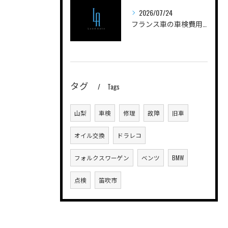
2026/07/24
フランス車の車検費用を安く抑えるためのポイントと実際の費用内訳を徹底解説
タグ
Tags
山梨
車検
修理
故障
旧車
オイル交換
ドラレコ
フォルクスワーゲン
ベンツ
BMW
点検
笛吹市