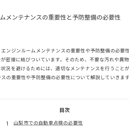
ムメンテナンスの重要性と予防整備の必要性
、エンジンルームメンテナンスの重要性や予防整備の必要
士が密接に結びついています。そのため、不要な汚れや異
な状況を避けるためには、適切なメンテナンスを行うこと
ンスの重要性や予防整備の必要性について解説していきま
目次
山梨市での自動車点検の必要性