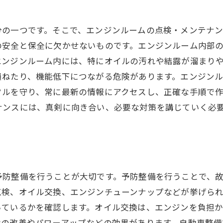
分の一つです。そこで、エンジンルームの点検・メンテナ
の安全と保全に欠かせないものです。エンジンルーム内部
エンジンルーム内には、特にオイルの汚れや結露が溜まり
損ねたり、機能低下につながる危険があります。エンジン
クルを守り、常に最新の情報にアクセスし、正確な手順で
ナンスには、真剣に向き合い、必要な対策を講じていく必
予防整備を行うことが大切です。予防整備を行うことで、
点検、オイル交換、エンジンチューンナップなどが挙げられ
いているかを確認します。オイル交換は、エンジンを負担
費の改善やパワーアップなどの効果があります。自動車整