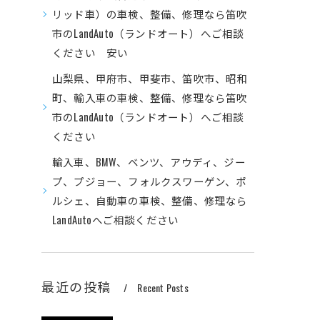
リッド車）の車検、整備、修理なら笛吹
市のLandAuto（ランドオート）へご相談
ください 安い
山梨県、甲府市、甲斐市、笛吹市、昭和
町、輸入車の車検、整備、修理なら笛吹
市のLandAuto（ランドオート）へご相談
ください
輸入車、BMW、ベンツ、アウディ、ジー
プ、プジョー、フォルクスワーゲン、ポ
ルシェ、自動車の車検、整備、修理なら
LandAutoへご相談ください
最近の投稿
Recent Posts