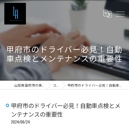
甲府市のドライバー必見！自動
車点検とメンテナンスの重要性
山梨県笛吹市の車検ならLand Auto
コラム
甲府市のドライバー必見！自動車点検とメンテナンスの重要性
甲府市のドライバー必見！自動車点検とメ
ンテナンスの重要性
2024/06/24