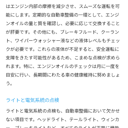
はエンジン内部の摩擦を減少させ、スムーズな運転を可
能にします。定期的な自動車整備の一環として、エンジ
ンオイルの量と質を確認し、必要に応じて交換すること
が肝要です。その他にも、ブレーキフルード、クーラン
ト、ワイパーウォッシャー液などの液体レベルもチェッ
クが必要です。これらの液体が不足すると、安全運転に
支障をきたす可能性があるため、こまめな点検が求めら
れます。特に、エンジンオイルのチェックは月に一度を
目安に行い、長期間にわたる車の健康維持に努めましょ
う。
ライトと電気系統の点検
ライトと電気系統の点検も、自動車整備において欠かせ
ない項目です。ヘッドライト、テールライト、ウィンカ
ー、ブレーキライトなど、すべてのライトが正常に機能