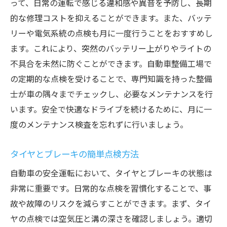
って、日常の運転で感じる違和感や異音を予防し、長期
的な修理コストを抑えることができます。また、バッテ
リーや電気系統の点検も月に一度行うことをおすすめし
ます。これにより、突然のバッテリー上がりやライトの
不具合を未然に防ぐことができます。自動車整備工場で
の定期的な点検を受けることで、専門知識を持った整備
士が車の隅々までチェックし、必要なメンテナンスを行
います。安全で快適なドライブを続けるために、月に一
度のメンテナンス検査を忘れずに行いましょう。
タイヤとブレーキの簡単点検方法
自動車の安全運転において、タイヤとブレーキの状態は
非常に重要です。日常的な点検を習慣化することで、事
故や故障のリスクを減らすことができます。まず、タイ
ヤの点検では空気圧と溝の深さを確認しましょう。適切