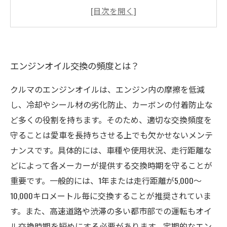
自動車メーカーが推奨するオイルの種類と量と
は？
オイル交換の必要性を知ることがなぜ大切なの
か？
エンジンオイル交換の頻度とは？
クルマのエンジンオイルは、エンジン内の摩擦を低減
し、冷却やシール材の劣化防止、カーボンの付着防止な
ど多くの役割を持ちます。そのため、適切な交換頻度を
守ることは愛車を長持ちさせる上でも欠かせないメンテ
ナンスです。具体的には、車種や使用状況、走行距離な
どによって各メーカーが提供する交換時期を守ることが
重要です。一般的には、1年または走行距離が5,000～
10,000キロメートル毎に交換することが推奨されていま
す。また、高速道路や渋滞の多い都市部での運転もオイ
ル交換時期を短めにする必要があります。定期的なエン