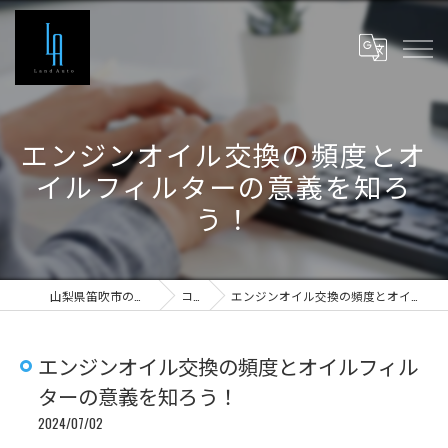
エンジンオイル交換の頻度とオ
イルフィルターの意義を知ろ
う！
山梨県笛吹市の車検ならLand Auto
コラム
エンジンオイル交換の頻度とオイルフィルターの意義を知ろう！
エンジンオイル交換の頻度とオイルフィル
ターの意義を知ろう！
2024/07/02