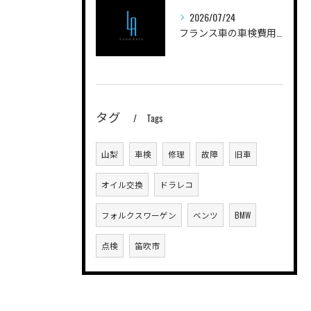
2026/07/24
フランス車の車検費用を安く抑えるためのポイントと実際の費用内訳を徹底解説
タグ
Tags
山梨
車検
修理
故障
旧車
オイル交換
ドラレコ
フォルクスワーゲン
ベンツ
BMW
点検
笛吹市