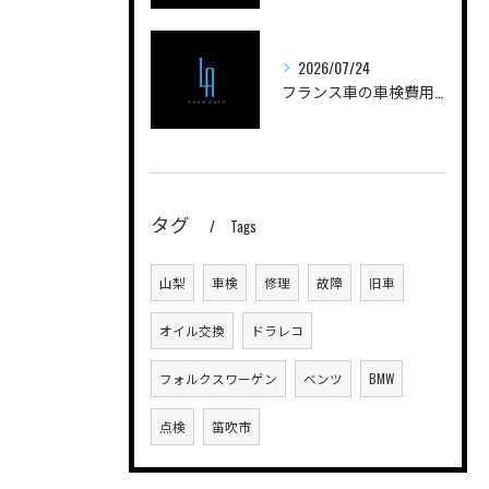
2026/07/24
フランス車の車検費用を安く抑えるためのポイントと実際の費用内訳を徹底解説
タグ
Tags
山梨
車検
修理
故障
旧車
オイル交換
ドラレコ
フォルクスワーゲン
ベンツ
BMW
点検
笛吹市