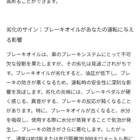
高めることができます。
劣化のサイン：ブレーキオイルがあなたの運転に与え
る影響
ブレーキオイルは、車のブレーキシステムにとって不可
欠な役割を果たしますが、その劣化は見過ごされがちで
す。ブレーキオイルが劣化すると、油圧が低下し、ブレ
ーキの効きが悪くなるため、運転時の安全性に深刻な影
響を及ぼします。劣化の兆候には、ブレーキペダルが硬
く感じる、異音がする、ブレーキの反応が鈍くなること
があります。特に、ブレーキオイルが古くなると、水分
を吸収し、使用する際に水分が蒸発することで気泡が発
生し、ブレーキの効きがさらに悪化します。したがっ
て、通常は約2年または走行距離20,000キロメートル毎に