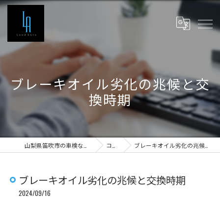
ブレーキオイル劣化の兆候と交
換時期
山梨県笛吹市の車検ならLand Auto
コラム
ブレーキオイル劣化の兆候と交換時期
ブレーキオイル劣化の兆候と交換時期
2024/09/16