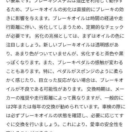
い要素です。ブレーキシステムは油圧を利用して動作す
のタイミングを見極めよう
るため、ブレーキオイルの劣化は直接的にブレーキの効
きに影響を与えます。ブレーキオイルは時間の経過や走
行距離に伴い、劣化してしまうため、定期的なチェック
が必要です。 劣化の兆候としては、まずはオイルの色に
注目しましょう。新しいブレーキオイルは透明感があ
り、あまり色がついていませんが、劣化すると茶色や黒
っぽくなります。また、ブレーキペダルの感触が変わる
こともあります。特に、ペダルがスポンジのように柔ら
かく感じたり、目立った反応がない場合は、ブレーキオ
イルが不良である可能性があります。 交換時期は、メー
カーの推奨や走行距離によって異なりますが、一般的に
は2年または毎年の交換が勧められています。車検の際に
は必ずブレーキオイルの状態を確認し、必要に応じてす
ぐに交換を行いましょう。これにより、愛車の安全性を