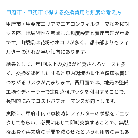
甲府市・甲斐市で得する交換費用と頻度の考え方
甲府市・甲斐市エリアでエアコンフィルター交換を検討
する際、地域特性を考慮した頻度設定と費用管理が重要
です。山梨県は花粉やホコリが多く、都市部よりもフィ
ルターの汚れが早い傾向にあります。
結果として、年1回以上の交換が推奨されるケースも多
く、交換を後回しにすると車内環境の悪化や健康被害に
つながるリスクが高まります。費用面では、地元の整備
工場やディーラーで定期点検パックを利用することで、
長期的にみてコストパフォーマンスが向上します。
実際に、甲府市内で点検時にフィルターの状態をチェッ
クしてもらい、必要に応じて即時交換することで、無駄
な出費や再来店の手間を減らせたという利用者の声もあ