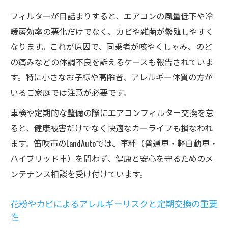
フィルターが目詰まりすると、エアコンの風量低下や冷
暖房効率の悪化だけでなく、カビや雑菌が繁殖しやすく
なります。これが原因で、同乗者が咳やくしゃみ、のど
の痛みなどの体調不良を訴えるケースも報告されていま
す。特に小さなお子様や高齢者、アレルギー体質の方が
いるご家庭では注意が必要です。
車検や定期的な整備の際にエアコンフィルター交換を怠
ると、健康被害だけでなく快適なカーライフも損なわれ
ます。笛吹市のLandAutoでは、車種（普通車・軽自動車・
ハイブリッド車）を問わず、健康と安心を守るためのメ
ンテナンス相談を受け付けています。
花粉やカビによるアレルギーリスクと定期交換の重要
性