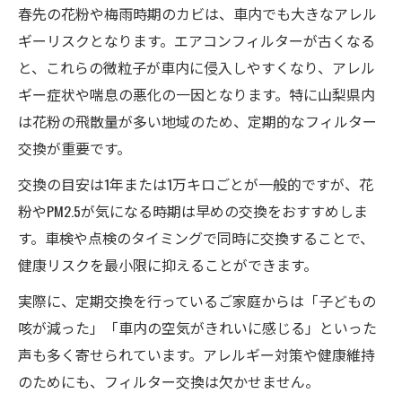
春先の花粉や梅雨時期のカビは、車内でも大きなアレル
ギーリスクとなります。エアコンフィルターが古くなる
と、これらの微粒子が車内に侵入しやすくなり、アレル
ギー症状や喘息の悪化の一因となります。特に山梨県内
は花粉の飛散量が多い地域のため、定期的なフィルター
交換が重要です。
交換の目安は1年または1万キロごとが一般的ですが、花
粉やPM2.5が気になる時期は早めの交換をおすすめしま
す。車検や点検のタイミングで同時に交換することで、
健康リスクを最小限に抑えることができます。
実際に、定期交換を行っているご家庭からは「子どもの
咳が減った」「車内の空気がきれいに感じる」といった
声も多く寄せられています。アレルギー対策や健康維持
のためにも、フィルター交換は欠かせません。