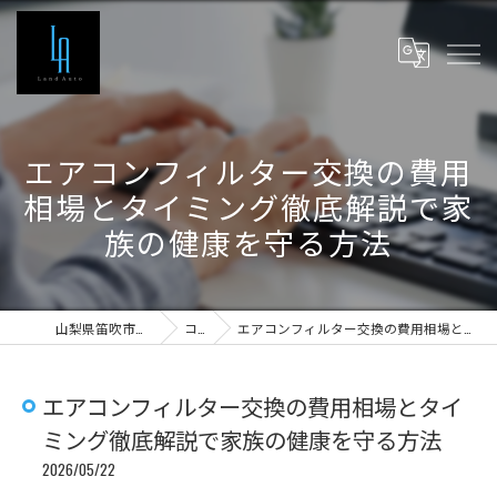
エアコンフィルター交換の費用
相場とタイミング徹底解説で家
族の健康を守る方法
山梨県笛吹市の車検ならLand Auto
コラム
エアコンフィルター交換の費用相場とタイミング徹底解説で家族の健康を守る方法
エアコンフィルター交換の費用相場とタイ
ミング徹底解説で家族の健康を守る方法
2026/05/22