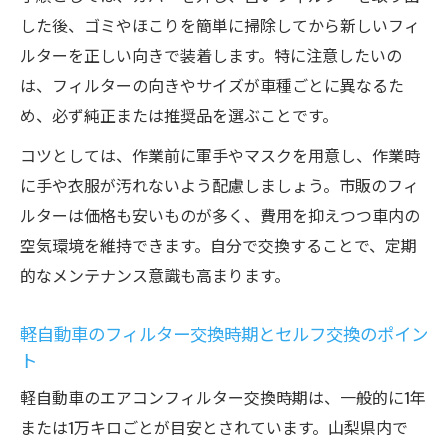
した後、ゴミやほこりを簡単に掃除してから新しいフィ
ルターを正しい向きで装着します。特に注意したいの
は、フィルターの向きやサイズが車種ごとに異なるた
め、必ず純正または推奨品を選ぶことです。
コツとしては、作業前に軍手やマスクを用意し、作業時
に手や衣服が汚れないよう配慮しましょう。市販のフィ
ルターは価格も安いものが多く、費用を抑えつつ車内の
空気環境を維持できます。自分で交換することで、定期
的なメンテナンス意識も高まります。
軽自動車のフィルター交換時期とセルフ交換のポイン
ト
軽自動車のエアコンフィルター交換時期は、一般的に1年
または1万キロごとが目安とされています。山梨県内で