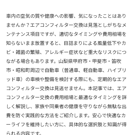
車内の空気の質や健康への影響、気になったことはあり
ませんか？エアコンフィルター交換は見落としがちなメ
ンテナンス項目ですが、適切なタイミングや費用相場を
知らないまま放置すると、目詰まりによる風量低下やカ
ビ・雑菌の繁殖、アレルギー症状など重大なリスクにつ
ながる場合もあります。山梨県甲府市・甲斐市・笛吹
市・昭和町周辺で自動車（普通車、軽自動車、ハイブリ
ッド車）の車検や整備を検討する際にも、定期的なエア
コンフィルター交換は見逃せません。本記事では、エア
コンフィルター交換の費用相場と最適なタイミングを詳
しく解説し、家族や同乗者の健康を守りながら無駄な出
費を防ぐ実践的な方法をご紹介します。安心で快適なカ
ーライフを維持したい方に、具体的な選択肢と知識が得
られる内容です。