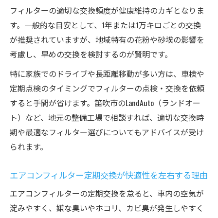
フィルターの適切な交換頻度が健康維持のカギとなりま
す。一般的な目安として、1年または1万キロごとの交換
が推奨されていますが、地域特有の花粉や砂埃の影響を
考慮し、早めの交換を検討するのが賢明です。
特に家族でのドライブや長距離移動が多い方は、車検や
定期点検のタイミングでフィルターの点検・交換を依頼
すると手間が省けます。笛吹市のLandAuto（ランドオー
ト）など、地元の整備工場で相談すれば、適切な交換時
期や最適なフィルター選びについてもアドバイスが受け
られます。
エアコンフィルター定期交換が快適性を左右する理由
エアコンフィルターの定期交換を怠ると、車内の空気が
淀みやすく、嫌な臭いやホコリ、カビ臭が発生しやすく