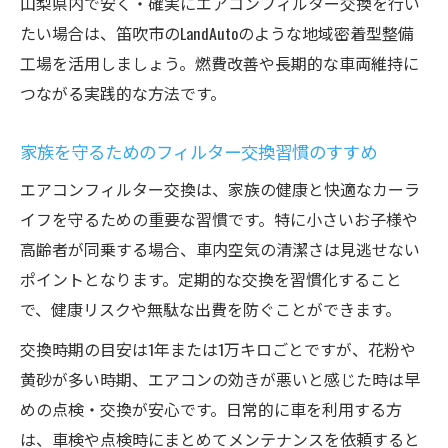
山梨県内で安く・確実にエアコンフィルター交換を行い
たい場合は、笛吹市のLandAutoのような地域密着型整備
工場を活用しましょう。燃費改善や長期的な車両維持に
つながる実践的な方法です。
家族を守るためのフィルター交換習慣のすすめ
エアコンフィルター交換は、家族の健康と快適なカーラ
イフを守るための重要な習慣です。特に小さいお子様や
高齢者が同乗する場合、車内空気の清潔さは見逃せない
ポイントとなります。定期的な交換を習慣化すること
で、健康リスクや無駄な出費を防ぐことができます。
交換時期の目安は1年または1万キロごとですが、花粉や
黄砂が多い時期、エアコンの効きが悪いと感じた時は早
めの点検・交換が安心です。日常的に車を利用する方
は、車検や点検時にまとめてメンテナンスを依頼すると