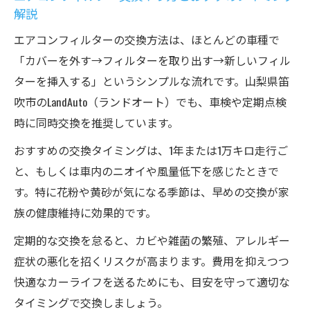
解説
エアコンフィルターの交換方法は、ほとんどの車種で
「カバーを外す→フィルターを取り出す→新しいフィル
ターを挿入する」というシンプルな流れです。山梨県笛
吹市のLandAuto（ランドオート）でも、車検や定期点検
時に同時交換を推奨しています。
おすすめの交換タイミングは、1年または1万キロ走行ご
と、もしくは車内のニオイや風量低下を感じたときで
す。特に花粉や黄砂が気になる季節は、早めの交換が家
族の健康維持に効果的です。
定期的な交換を怠ると、カビや雑菌の繁殖、アレルギー
症状の悪化を招くリスクが高まります。費用を抑えつつ
快適なカーライフを送るためにも、目安を守って適切な
タイミングで交換しましょう。