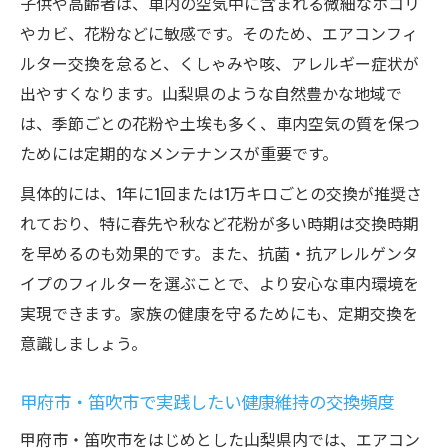
子供や高齢者は、車内の空気中に含まれる微細なホコリ
やカビ、花粉などに敏感です。そのため、エアコンフィ
ルター交換を怠ると、くしゃみや咳、アレルギー症状が
出やすくなります。山梨県のような自然豊かな地域で
は、季節ごとの花粉や土埃も多く、車内空気の質を保つ
ためには定期的なメンテナンスが重要です。
具体的には、1年に1回または1万キロごとの交換が推奨さ
れており、特に春先や秋など花粉が多い時期は交換時期
を早めるのも効果的です。また、抗菌・抗アレルゲンタ
イプのフィルターを選ぶことで、より安心な車内環境を
実現できます。家族の健康を守るためにも、定期交換を
意識しましょう。
甲府市・笛吹市で実践したい健康維持の交換頻度
甲府市・笛吹市をはじめとした山梨県内では、エアコン