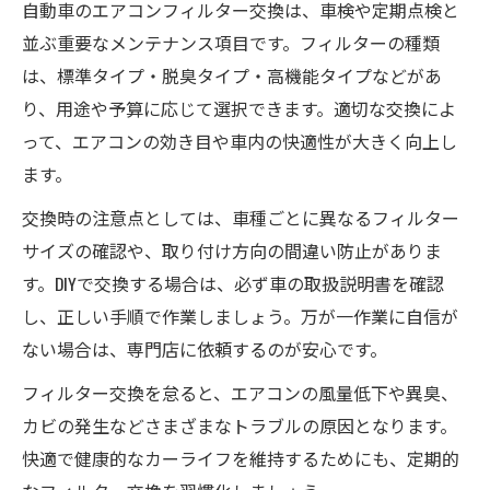
自動車のエアコンフィルター交換は、車検や定期点検と
並ぶ重要なメンテナンス項目です。フィルターの種類
は、標準タイプ・脱臭タイプ・高機能タイプなどがあ
り、用途や予算に応じて選択できます。適切な交換によ
って、エアコンの効き目や車内の快適性が大きく向上し
ます。
交換時の注意点としては、車種ごとに異なるフィルター
サイズの確認や、取り付け方向の間違い防止がありま
す。DIYで交換する場合は、必ず車の取扱説明書を確認
し、正しい手順で作業しましょう。万が一作業に自信が
ない場合は、専門店に依頼するのが安心です。
フィルター交換を怠ると、エアコンの風量低下や異臭、
カビの発生などさまざまなトラブルの原因となります。
快適で健康的なカーライフを維持するためにも、定期的