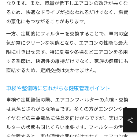
なります。また、風量が低下しエアコンの効きが悪くな
るため、快適なドライブが損なわれるだけでなく、燃費
の悪化にもつながることがあります。
一方、定期的にフィルターを交換することで、車内の空
気が常にクリーンな状態となり、エアコンの性能も最大
限に引き出せます。特に夏場や冬場などエアコンを多用
する季節は、快適性の維持だけでなく、家族の健康にも
直結するため、定期交換は欠かせません。
車検や整備時に忘れがちな健康管理ポイント
車検や定期整備の際、エアコンフィルターの点検・交換
は見落とされがちな項目です。多くの方がエンジンやタ
イヤなどの主要部品に注意を向けがちですが、実はフィ
ルターの状態も同じくらい重要です。フィルターの汚れ
を放置すると、車内環境の悪化だけでなく、エアコン本