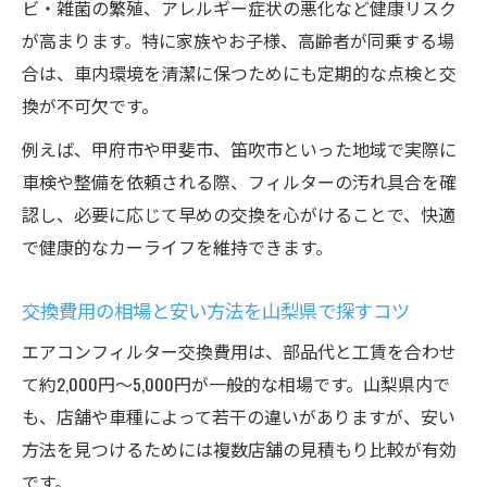
ビ・雑菌の繁殖、アレルギー症状の悪化など健康リスク
が高まります。特に家族やお子様、高齢者が同乗する場
合は、車内環境を清潔に保つためにも定期的な点検と交
換が不可欠です。
例えば、甲府市や甲斐市、笛吹市といった地域で実際に
車検や整備を依頼される際、フィルターの汚れ具合を確
認し、必要に応じて早めの交換を心がけることで、快適
で健康的なカーライフを維持できます。
交換費用の相場と安い方法を山梨県で探すコツ
エアコンフィルター交換費用は、部品代と工賃を合わせ
て約2,000円〜5,000円が一般的な相場です。山梨県内で
も、店舗や車種によって若干の違いがありますが、安い
方法を見つけるためには複数店舗の見積もり比較が有効
です。