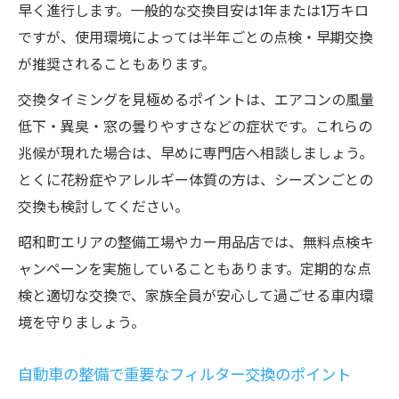
早く進行します。一般的な交換目安は1年または1万キロ
費用を抑えて快適車内を維持する交換タイ
ですが、使用環境によっては半年ごとの点検・早期交換
ミング
が推奨されることもあります。
交換タイミングを見極めるポイントは、エアコンの風量
低下・異臭・窓の曇りやすさなどの症状です。これらの
兆候が現れた場合は、早めに専門店へ相談しましょう。
とくに花粉症やアレルギー体質の方は、シーズンごとの
交換も検討してください。
昭和町エリアの整備工場やカー用品店では、無料点検キ
ャンペーンを実施していることもあります。定期的な点
検と適切な交換で、家族全員が安心して過ごせる車内環
境を守りましょう。
自動車の整備で重要なフィルター交換のポイント