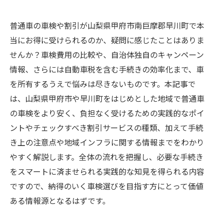
普通車の車検や割引が山梨県甲府市南巨摩郡早川町で本
当にお得に受けられるのか、疑問に感じたことはありま
せんか？車検費用の比較や、自治体独自のキャンペーン
情報、さらには自動車税を含む手続きの効率化まで、車
を所有するうえで悩みは尽きないものです。本記事で
は、山梨県甲府市や早川町をはじめとした地域で普通車
の車検をより安く、負担なく受けるための実践的なポイ
ントやチェックすべき割引サービスの種類、加えて手続
き上の注意点や地域インフラに関する情報までをわかり
やすく解説します。全体の流れを把握し、必要な手続き
をスマートに済ませられる実践的な知見を得られる内容
ですので、納得のいく車検選びを目指す方にとって価値
ある情報源となるはずです。