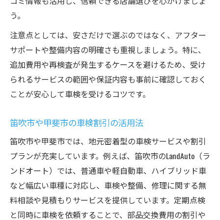
コミ情報も活用し、信頼できる店舗選びを心がけましょ
う。
注意点としては、安さだけで選ぶのではなく、アフター
サポートや整備内容の明確さも重視しましょう。特に、
追加費用や再検査が発生するケースを避けるため、受け
られるサービスの範囲や保証内容も事前に確認しておく
ことが安心して車検を受けるコツです。
笛吹市や甲斐市の車検割引の活用法
笛吹市や甲斐市では、地元密着型の車検サービスや割引
プランが充実しています。例えば、笛吹市のLandAuto（ラ
ンドオート）では、普通車や軽自動車、ハイブリッド車
など幅広い車種に対応し、車検や整備、修理に関する無
料相談や見積もりサービスを提供しています。定期点検
と同時に車検を依頼することで、部品交換費用の割引や