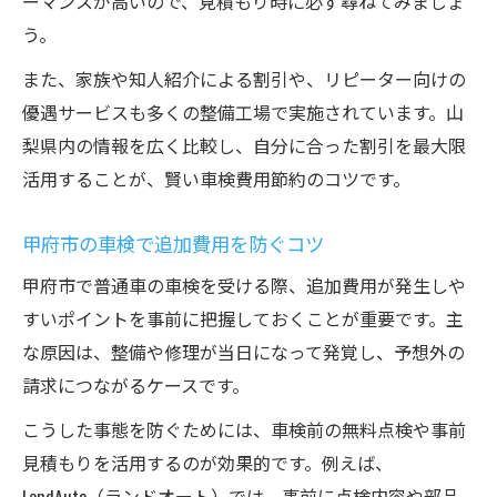
ーマンスが高いので、見積もり時に必ず尋ねてみましょ
う。
また、家族や知人紹介による割引や、リピーター向けの
優遇サービスも多くの整備工場で実施されています。山
梨県内の情報を広く比較し、自分に合った割引を最大限
活用することが、賢い車検費用節約のコツです。
甲府市の車検で追加費用を防ぐコツ
甲府市で普通車の車検を受ける際、追加費用が発生しや
すいポイントを事前に把握しておくことが重要です。主
な原因は、整備や修理が当日になって発覚し、予想外の
請求につながるケースです。
こうした事態を防ぐためには、車検前の無料点検や事前
見積もりを活用するのが効果的です。例えば、
LandAuto（ランドオート）では、事前に点検内容や部品