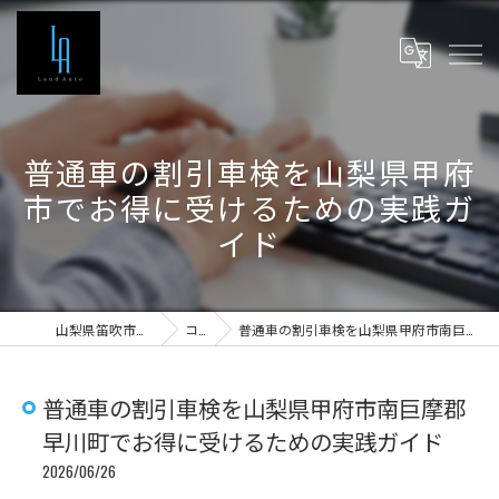
普通車の割引車検を山梨県甲府
市でお得に受けるための実践ガ
イド
山梨県笛吹市の車検ならLand Auto
コラム
普通車の割引車検を山梨県甲府市南巨摩郡早川町でお得に受けるための実践ガイド
普通車の割引車検を山梨県甲府市南巨摩郡
早川町でお得に受けるための実践ガイド
2026/06/26