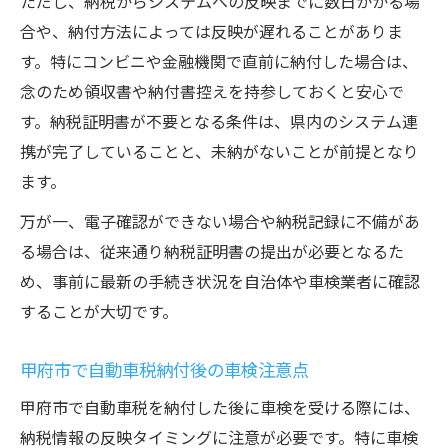
ただし、納税からシステムへの反映までに数日かかる場
合や、納付方法によっては反映が遅れることがありま
す。特にコンビニや金融機関で直前に納付した場合は、
念のため領収書や納付書控えを持参しておくと安心で
す。納税証明書が不要となる条件は、県内のシステム連
携が完了していることと、未納がないことが前提となり
ます。
万が一、電子確認ができない場合や納税記録に不備があ
る場合は、従来通り納税証明書の提出が必要となるた
め、事前に最新の手続き状況を自治体や車検業者に確認
することが大切です。
甲府市で自動車税納付後の車検注意点
甲府市で自動車税を納付した後に車検を受ける際には、
納税情報の反映タイミングに注意が必要です。特に車検