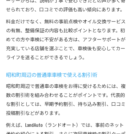
ーザーからは、説明が丁寧で安心できたとの声が多く寄
せられており、口コミでの評価も高い傾向にあります。
料金だけでなく、無料の事前点検やオイル交換サービス
の有無、整備保証の内容も比較ポイントとなります。初
めての方や車検に不安がある方は、アフターサポートが
充実している店舗を選ぶことで、車検後も安心してカー
ライフを送ることができるでしょう。
昭和町周辺の普通車車検で使える割引術
昭和町周辺で普通車の車検をお得に受けるためには、複
数の割引術を組み合わせることがポイントです。代表的
な割引としては、早期予約割引、持ち込み割引、口コミ
投稿割引などがあります。
例えば、LandAuto（ランドオート）では、事前のネット
予約や紹介による割引、さらに次回車検時の割引クーポ