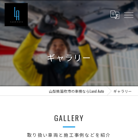
ギャラリー
山梨県笛吹市の車検ならLand Auto
ギャラリー
GALLERY
取り扱い車両と施工事例などを紹介