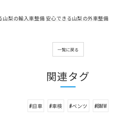
る山梨の輸入車整備
安心できる山梨の外車整備
一覧に戻る
関連タグ
#旧車
#車検
#ベンツ
#BMW