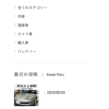
全てのカテゴリー
外車
国産車
ドイツ車
輸入車
バッテリー
最近の投稿
Recent Posts
2026/08/09
.