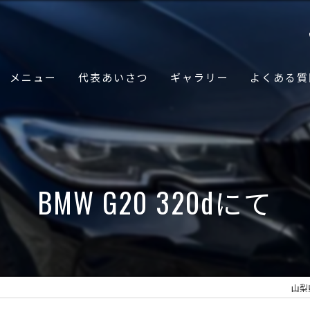
メニュー
代表あいさつ
ギャラリー
よくある質
BMW G20 320dにて
山梨