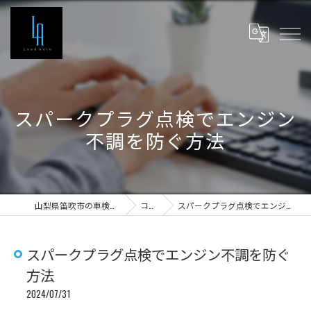
スパークプラグ点検でエンジン
不調を防ぐ方法
山梨県笛吹市の車検ならLand Auto
コラム
スパークプラグ点検でエンジン不調を防ぐ方法
スパークプラグ点検でエンジン不調を防ぐ
方法
2024/07/31