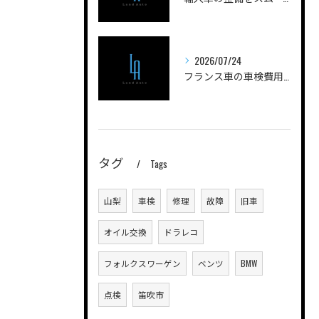
2026/07/24
フランス車の車検費用を安く抑えるためのポイントと実際の費用内訳を徹底解説
タグ
Tags
山梨
車検
修理
故障
旧車
オイル交換
ドラレコ
フォルクスワーゲン
ベンツ
BMW
点検
笛吹市