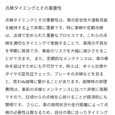
点検タイミングとその重要性
点検タイミングとその重要性は、車の安全性や運転性能
を維持する上で非常に重要です。特に車検や定期点検
は、法律で定められた重要なプロセスです。これらの点
検を適切なタイミングで実施することで、車両の不具合
を早期に発見でき、事故のリスクを大幅に減少させるこ
とができます。 また、定期的なメンテナンスは、車の寿
命を延ばすためにも不可欠です。例えば、オイル交換や
タイヤの空気圧チェック、ブレーキの点検などを怠る
と、思わぬ故障に繋がることがあります。故障時の修理
費用は、事前の点検とメンテナンスに比べて非常に高額
ですので、日頃からの点検を心掛けることが経済的にも
賢明です。 さらに、車の使用状況や走行距離によって点
検の必要性は異なるため、自分の車に合ったタイミング