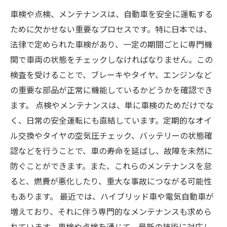
車検や点検、メンテナンスは、自動車を安全に運転する
ために欠かせない重要なプロセスです。特に日本では、
法律で定められた車検があり、一定の期間ごとに専門機
関で車両の状態をチェックしなければなりません。この
検査を受けることで、ブレーキやタイヤ、エンジンなど
の重要な部品が正常に機能しているかどうかを確認でき
ます。 点検やメンテナンスは、単に車検のためだけでな
く、日常の安全運転にも直結しています。定期的なオイ
ル交換やタイヤの空気圧チェック、バッテリーの状態確
認などを行うことで、車の寿命を延ばし、故障を未然に
防ぐことができます。また、これらのメンテナンスを怠
ると、燃費が悪化したり、重大な事故につながる可能性
もあります。 最近では、ハイブリッド車や電気自動車が
増えており、それに伴う専門的なメンテナンスも求めら
れています。車検や点検を通じて、最新の技術に対応し