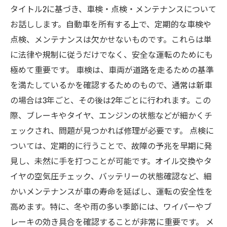
タイトル2に基づき、車検・点検・メンテナンスについて
お話しします。自動車を所有する上で、定期的な車検や
点検、メンテナンスは欠かせないものです。これらは単
に法律や規制に従うだけでなく、安全な運転のためにも
極めて重要です。 車検は、車両が道路を走るための基準
を満たしているかを確認するためのもので、通常は新車
の場合は3年ごと、その後は2年ごとに行われます。この
際、ブレーキやタイヤ、エンジンの状態などが細かくチ
ェックされ、問題が見つかれば修理が必要です。 点検に
ついては、定期的に行うことで、故障の予兆を早期に発
見し、未然に手を打つことが可能です。オイル交換やタ
イヤの空気圧チェック、バッテリーの状態確認など、細
かいメンテナンスが車の寿命を延ばし、運転の安全性を
高めます。特に、冬や雨の多い季節には、ワイパーやブ
レーキの効き具合を確認することが非常に重要です。 メ