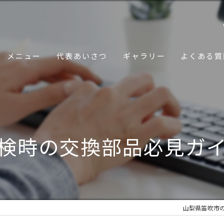
メニュー
代表あいさつ
ギャラリー
よくある質
検時の交換部品必見ガ
山梨県笛吹市の車