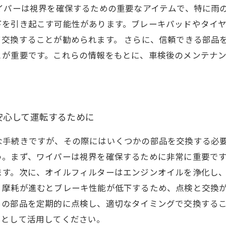
イパーは視界を確保するための重要なアイテムで、特に雨
下を引き起こす可能性があります。ブレーキパッドやタイ
交換することが勧められます。 さらに、信頼できる部品
とが重要です。これらの情報をもとに、車検後のメンテナ
安心して運転するために
な手続きですが、その際にはいくつかの部品を交換する必
う。まず、ワイパーは視界を確保するために非常に重要で
ます。次に、オイルフィルターはエンジンオイルを浄化し
、摩耗が進むとブレーキ性能が低下するため、点検と交換
らの部品を定期的に点検し、適切なタイミングで交換する
トとして活用してください。