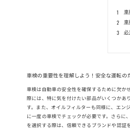
車
車
必
交
安
自
次
車検の重要性を理解しよう！安全な運転の
車検は自動車の安全性を確保するために欠か
際には、特に気を付けたい部品がいくつかあ
す。また、オイルフィルターも同様に、エン
に一度の車検でチェックが必要です。さらに
を選択する際は、信頼できるブランドや認証