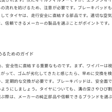
ルの流れを妨げるため、注意が必要です。ブレーキパッド
そしてタイヤは、走行安全に直結する部品です。適切な空
は、信頼できるメーカーの製品を選ぶことがポイントです
めるためのガイド
合、安全性に直結する重要なものです。まず、ワイパーは
たがって、ゴムが劣化してきたと感じたら、早めに交換を
り、定期的な交換が必要です。ブレーキパッドは、安全面
いようにしましょう。タイヤについても、溝の深さやひび
選ぶ際は、メーカーの純正部品や信頼できるブランドを選