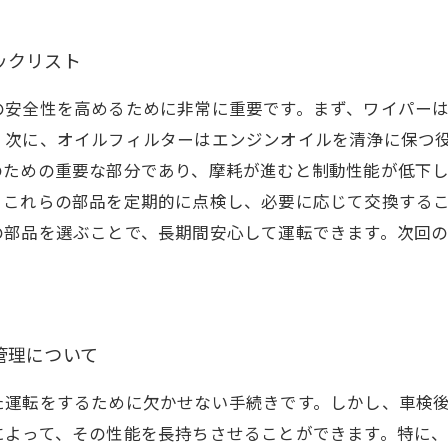
ックリスト
の安全性を高めるために非常に重要です。まず、ワイパー
。次に、オイルフィルターはエンジンオイルを清浄に保つ
のための重要な部分であり、摩耗が進むと制動性能が低下
。これらの部品を定期的に点検し、必要に応じて交換する
の部品を選ぶことで、長期間安心して運転できます。次回
管理について
た運転をするために欠かせない手続きです。しかし、車検
によって、その性能を長持ちさせることができます。特に