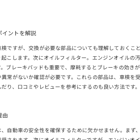
ポイントを解説
点検ですが、交換が必要な部品についても理解しておくこ
き起こします。次にオイルフィルター。エンジンオイルの
す。ブレーキパッドも重要で、摩耗するとブレーキの効きが
や異常がないか確認が必要です。これらの部品は、車検を
んだり、口コミやレビューを参考にするのも良い方法です
理由
は、自動車の安全性を確保するために欠かせません。まず
推奨されます。次にオイルフィルターですが、エンジンオ