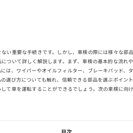
せない重要な手続きです。しかし、車検の際には様々な部
品について詳しく解説します。まず、車検の基本的な流れ
品には、ワイパーやオイルフィルター、ブレーキパッド、
品の選び方についても触れ、信頼できる部品を選ぶポイン
心して車を運転することができるでしょう。次の車検に向
目次