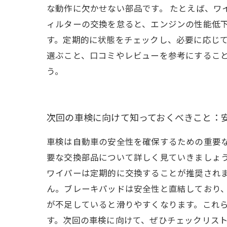
な動作に欠かせない部品です。 たとえば、ワ
ィルターの交換を怠ると、エンジンの性能低
す。定期的に状態をチェックし、必要に応じて
選ぶこと、口コミやレビューを参考にするこ
う。
次回の車検に向けて知っておくべきこと：
車検は自動車の安全性を確保するための重要
要な交換部品について詳しく見ていきましょ
ワイパーは定期的に交換することが推奨され
ん。ブレーキパッドは安全性と直結しており
が不足していると滑りやすくなります。これ
す。次回の車検に向けて、ぜひチェックリス