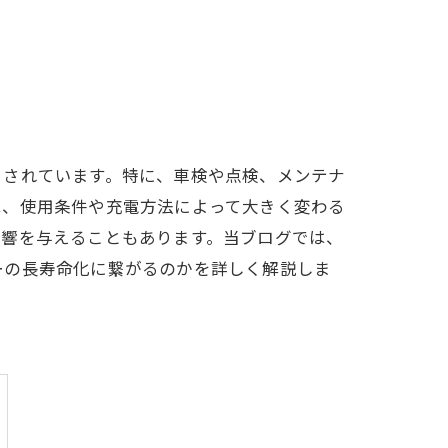
目されています。特に、車検や点検、メンテナ
は、使用条件や充電方法によって大きく変わる
影響を与えることもあります。当ブログでは、
ーの長寿命化に繋がるのかを詳しく解説しま