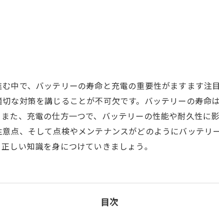
進む中で、バッテリーの寿命と充電の重要性がますます注
適切な対策を講じることが不可欠です。バッテリーの寿命
。また、充電の仕方一つで、バッテリーの性能や耐久性に
注意点、そして点検やメンテナンスがどのようにバッテリ
、正しい知識を身につけていきましょう。
目次