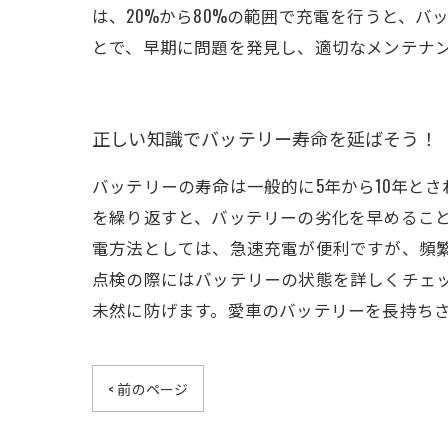
は、20%から80%の範囲で充電を行うと、
とで、早期に問題を発見し、適切なメンテナ
正しい知識でバッテリー寿命を延ばそう！
バッテリーの寿命は一般的に5年から10年と
を繰り返すと、バッテリーの劣化を早めるこ
電方法としては、急速充電が便利ですが、頻
点検の際にはバッテリーの状態を詳しくチェ
未然に防げます。愛車のバッテリーを長持ち
< 前のページ