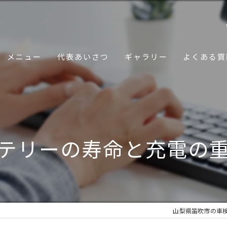
メニュー
代表あいさつ
ギャラリー
よくある質
テリーの寿命と充電の
山梨県笛吹市の車検なら