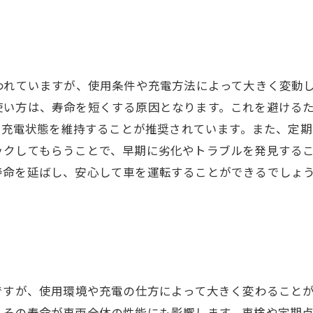
われていますが、使用条件や充電方法によって大きく変動
使い方は、寿命を短くする原因となります。これを避ける
%の充電状態を維持することが推奨されています。また、定
ックしてもらうことで、早期に劣化やトラブルを発見する
寿命を延ばし、安心して車を運転することができるでしょ
ですが、使用環境や充電の仕方によって大きく変わること
、その寿命が車両全体の性能にも影響します。車検や定期