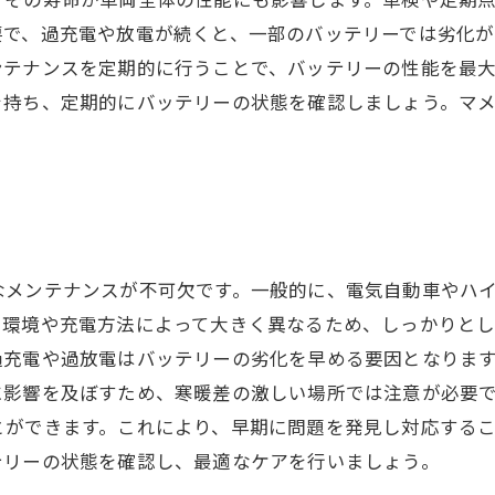
要で、過充電や放電が続くと、一部のバッテリーでは劣化が
ンテナンスを定期的に行うことで、バッテリーの性能を最
を持ち、定期的にバッテリーの状態を確認しましょう。マ
メンテナンスが不可欠です。一般的に、電気自動車やハイ
環境や充電方法によって大きく異なるため、しっかりとし
過充電や過放電はバッテリーの劣化を早める要因となりま
影響を及ぼすため、寒暖差の激しい場所では注意が必要で
とができます。これにより、早期に問題を発見し対応する
テリーの状態を確認し、最適なケアを行いましょう。