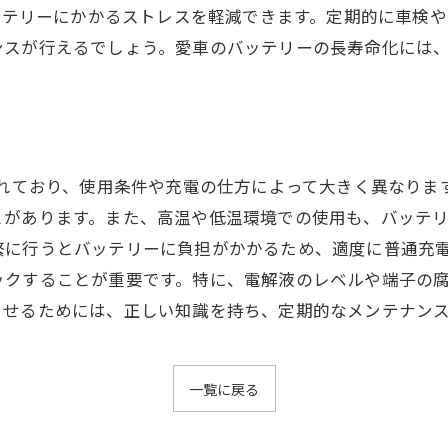
バッテリーにかかるストレスを軽減できます。定期的に車検
ンスが行えるでしょう。愛車のバッテリーの長寿命化には
されており、使用条件や充電の仕方によって大きく異なりま
とがあります。また、高温や低温環境での使用も、バッテ
繁に行うとバッテリーに負担がかかるため、適度に普通充
ックすることが重要です。特に、電解液のレベルや端子の
させるためには、正しい知識を持ち、定期的なメンテナン
一覧に戻る