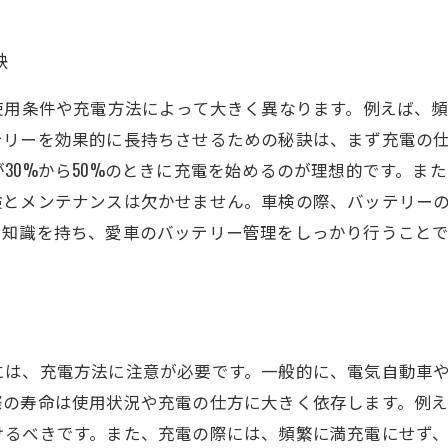
訣
使用条件や充電方法によって大きく異なります。例えば、
テリーを効果的に長持ちさせるための秘訣は、まず充電の
30%から50%のときに充電を始めるのが理想的です。ま
検とメンテナンスは欠かせません。車検の際、バッテリー
い知識を持ち、愛車のバッテリー管理をしっかり行うこと
は、充電方法に注意が必要です。一般的に、電気自動車や
際の寿命は使用状況や充電の仕方に大きく依存します。例
けるべきです。また、充電の際には、頻繁に満充電にせず